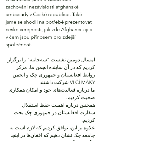
zachování nezávislosti afghánské 
ambasády v České republice. Také 
jsme se shodli na potřebě prezentovat 
české veřejnosti, jak zde Afghánci žijí a 
v čem jsou přínosem pro zdejší 
společnost.
امسال دومین نشست "سه‌جانبه" را برگزار 
کردیم که در آن نماینده انجمن ما، مرکز 
روابط افغانستان و جمهوری چک و انجمن 
VLČÍ MÁKY شرکت داشتند.
ما درباره فعالیت‌های خود و امکان همکاری 
صحبت کردیم.
همچنین درباره اهمیت حفظ استقلال 
سفارت افغانستان در جمهوری چک بحث 
کردیم.
علاوه بر این، توافق کردیم که لازم است به 
جامعه چک نشان دهیم که افغان‌ها در اینجا 